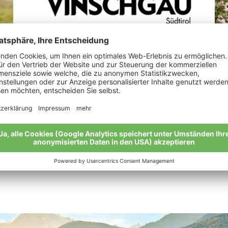
Perkmann Michael
Al
„Mi
Meine Geschichte
Mei
Alle Bio-Bauern im Überblick