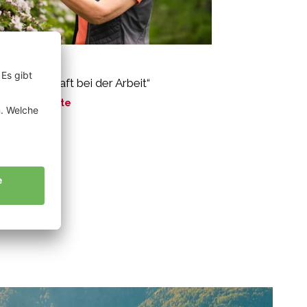
ber Rita
t Leidenschaft bei der Arbeit“
ne Geschichte