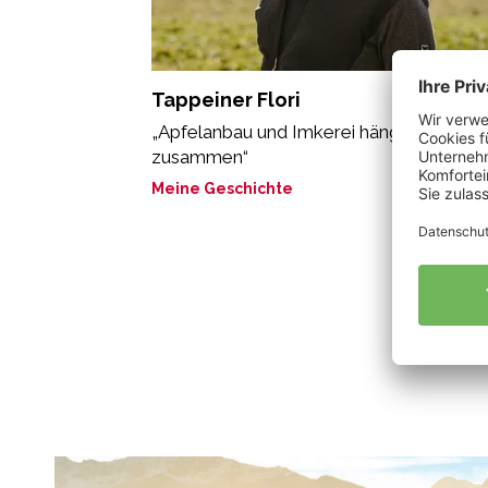
Tappeiner Flori
„Apfelanbau und Imkerei hängen eng
zusammen“
Meine Geschichte