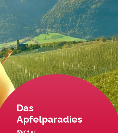
Das
Apfelparadies
Wo? Hier!