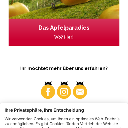
Das Apfelparadies
Wo? Hier!
Ihr möchtet mehr über uns erfahren?
Business
Produzenten