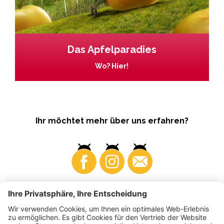
Das Apfelparadies
Wo? Hier!
Ihr möchtet mehr über uns erfahren?
Business
Produzenten