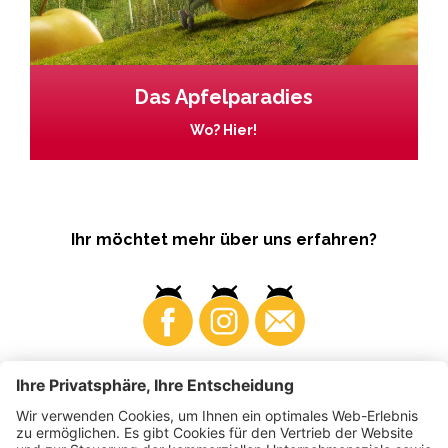
Das Apfelparadies
Wo? Hier!
Ihr möchtet mehr über uns erfahren?
Business
Produzenten