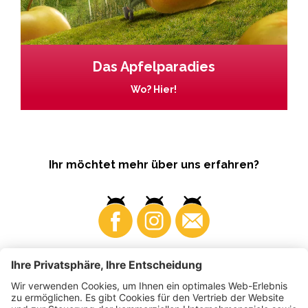
Das Apfelparadies
Wo? Hier!
Ihr möchtet mehr über uns erfahren?
Business
Produzenten