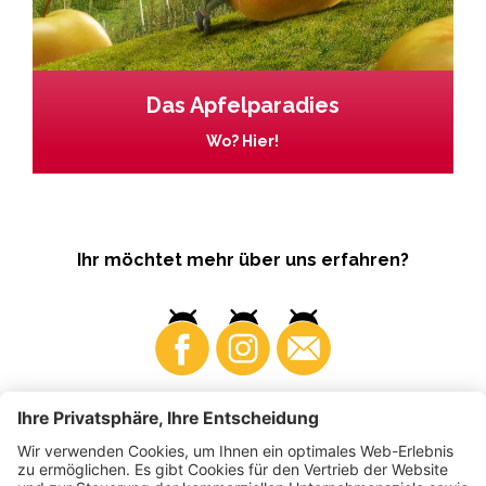
Das Apfelparadies
Wo? Hier!
Ihr möchtet mehr über uns erfahren?
Business
Produzenten