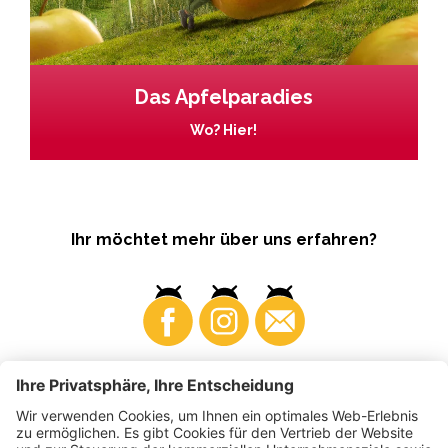
Das Apfelparadies
Wo? Hier!
Ihr möchtet mehr über uns erfahren?
Business
Produzenten