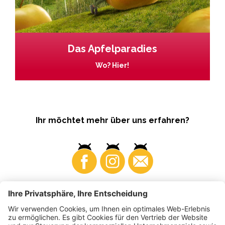
Das Apfelparadies
Wo? Hier!
Ihr möchtet mehr über uns erfahren?
Business
Produzenten