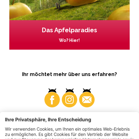
Das Apfelparadies
Wo? Hier!
Ihr möchtet mehr über uns erfahren?
Business
Produzenten