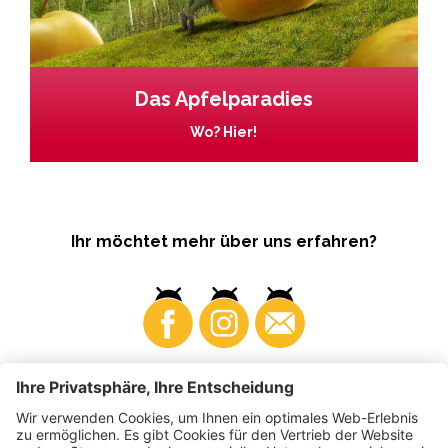
Das Apfelparadies
Wo? Hier!
Ihr möchtet mehr über uns erfahren?
Business
Produzenten