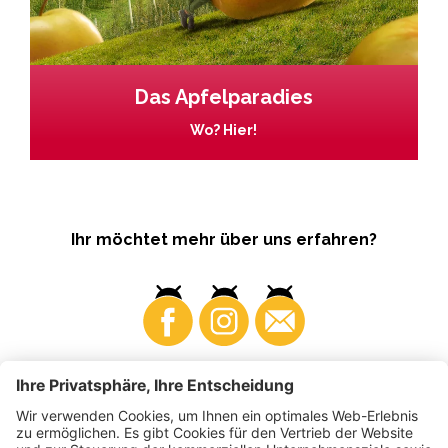
Das Apfelparadies
Wo? Hier!
Ihr möchtet mehr über uns erfahren?
Business
Produzenten