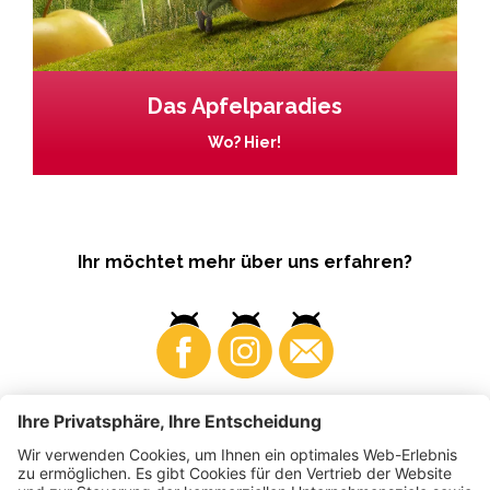
Das Apfelparadies
Wo? Hier!
Ihr möchtet mehr über uns erfahren?
Business
Produzenten