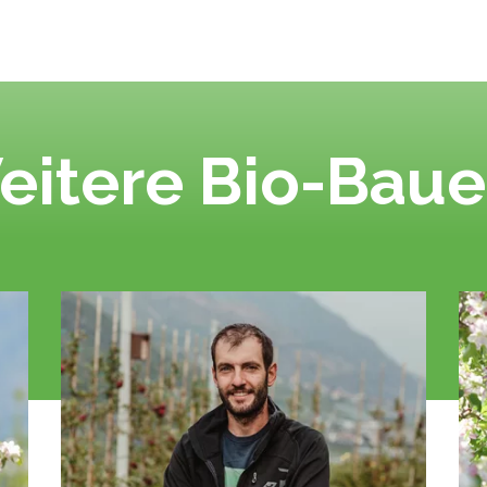
eitere Bio-Baue