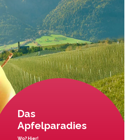
Das
Apfelparadies
Wo? Hier!