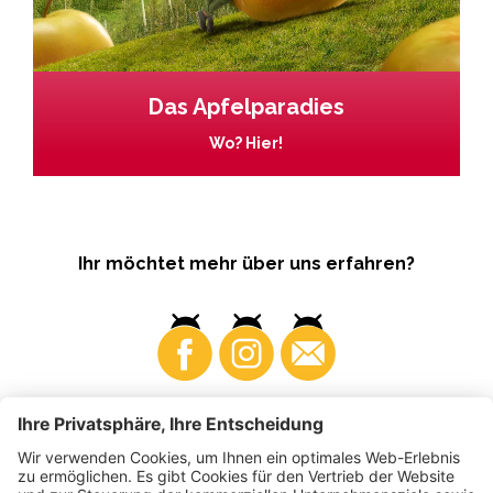
Das Apfelparadies
Wo? Hier!
Ihr möchtet mehr über uns erfahren?
Business
Produzenten