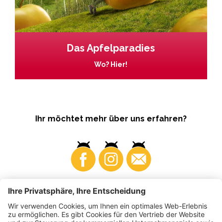
Das Apfelparadies
Wo? Hier!
Ihr möchtet mehr über uns erfahren?
Business
Produzenten