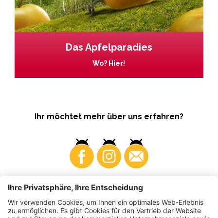
Das Apfelparadies
Wo? Hier!
Ihr möchtet mehr über uns erfahren?
Business
Produzenten