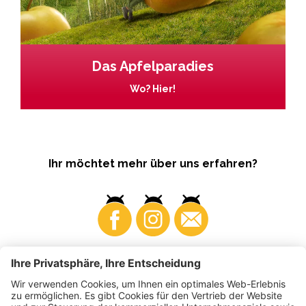
Das Apfelparadies
Wo? Hier!
Ihr möchtet mehr über uns erfahren?
Business
Produzenten