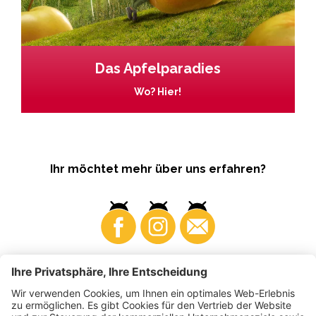
Das Apfelparadies
Wo? Hier!
Ihr möchtet mehr über uns erfahren?
Business
Produzenten