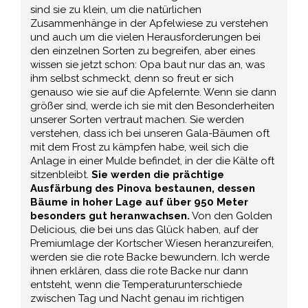
sind sie zu klein, um die natürlichen
Zusammenhänge in der Apfelwiese zu verstehen
und auch um die vielen Herausforderungen bei
den einzelnen Sorten zu begreifen, aber eines
wissen sie jetzt schon: Opa baut nur das an, was
ihm selbst schmeckt, denn so freut er sich
genauso wie sie auf die Apfelernte. Wenn sie dann
größer sind, werde ich sie mit den Besonderheiten
unserer Sorten vertraut machen. Sie werden
verstehen, dass ich bei unseren Gala-Bäumen oft
mit dem Frost zu kämpfen habe, weil sich die
Anlage in einer Mulde befindet, in der die Kälte oft
sitzenbleibt.
Sie werden die prächtige
Ausfärbung des Pinova bestaunen, dessen
Bäume in hoher Lage auf über 950 Meter
besonders gut heranwachsen.
Von den Golden
Delicious, die bei uns das Glück haben, auf der
Premiumlage der Kortscher Wiesen heranzureifen,
werden sie die rote Backe bewundern. Ich werde
ihnen erklären, dass die rote Backe nur dann
entsteht, wenn die Temperaturunterschiede
zwischen Tag und Nacht genau im richtigen