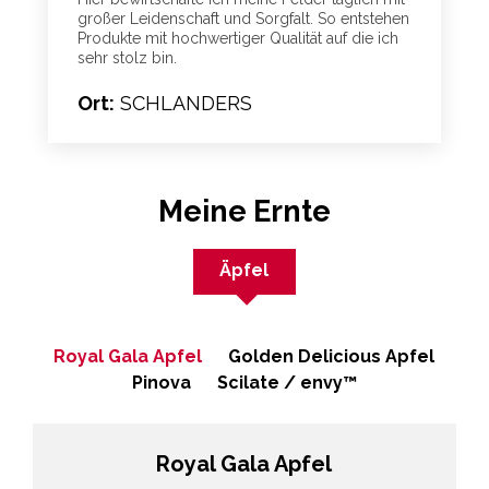
großer Leidenschaft und Sorgfalt. So entstehen
Produkte mit hochwertiger Qualität auf die ich
sehr stolz bin.
Ort:
SCHLANDERS
Meine Ernte
Äpfel
Royal Gala Apfel
Golden Delicious Apfel
Pinova
Scilate / envy™
Royal Gala Apfel