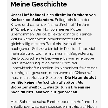
Meine Geschichte
Unser Hof befindet sich direkt im Ortskern von
Kortsch bei Schlanders.
Er liegt direkt an der
Kirche und daher der Name „Kirchhof“. Im Jahr
1992 habe ich den Hof von meiner Mutter
übernommen. Die ca. 2 Hektar konnte ich lange
Zeit im Nebenerwerb bewirtschaften und
gleichzeitig meinem Beruf als Hydrauliker
nachgehen. Seit 2010 bin ich in Pension, habe viel
mehr Zeit und widme mich nun mit Begeisterung
der biologischen Anbauweise. Es war eine große
Herausforderung, mich dieser Form der
Landwirtschaft zu stellen. Im Nebenberuf wäre das
nie möglich gewesen, denn wenn die Wiese ruft,
muss man sofort zur Stelle sein.
Die Natur duldet
bei Bio keinen Aufschub auf später. Als
Biobauer weißt du, was zu tun ist, wenn sie
nach dir ruft: einfach nur gehorchen.
Mein Sohn und seine Familie leben am Hof und die
Enkelkinder wachsen sozusagen mit Bio auf. Noch