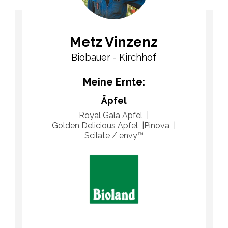
Metz Vinzenz
Biobauer - Kirchhof
Meine Ernte:
Äpfel
Royal Gala Apfel
Golden Delicious Apfel
Pinova
Scilate / envy™