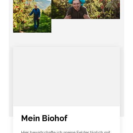
Mein Biohof
Hier bewirtschafte ich meine Felder täglich mit