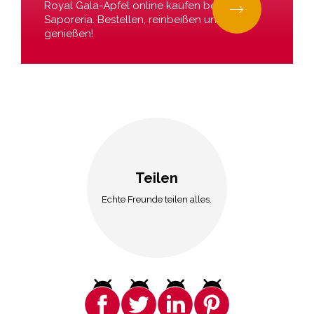
Royal Gala-Äpfel online kaufen bei La
Saporeria. Bestellen, reinbeißen und
genießen!
Teilen
Echte Freunde teilen alles.