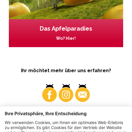
Das Apfelparadies
Wo? Hier!
Ihr möchtet mehr über uns erfahren?
Business
Produzenten