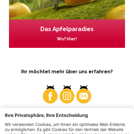
Das Apfelparadies
Wo? Hier!
Ihr möchtet mehr über uns erfahren?
Business
Produzenten