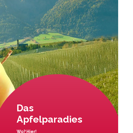
Das
Apfelparadies
Wo? Hier!