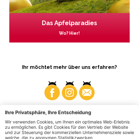
Das Apfelparadies
Wo? Hier!
Ihr möchtet mehr über uns erfahren?
Business
Produzenten