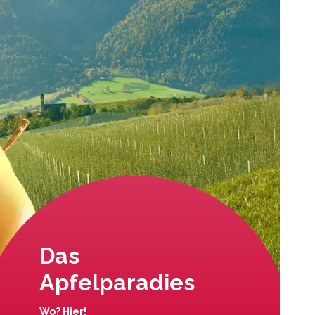
Das
Apfelparadies
Wo? Hier!