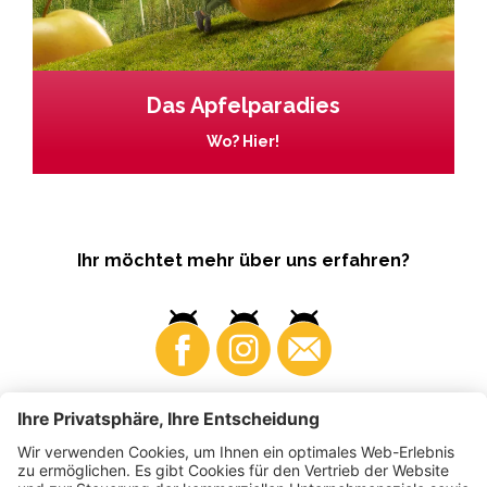
Das Apfelparadies
Wo? Hier!
Ihr möchtet mehr über uns erfahren?
Business
Produzenten