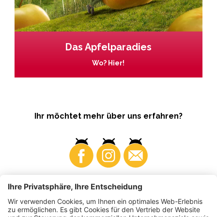
Das Apfelparadies
Wo? Hier!
Ihr möchtet mehr über uns erfahren?
Business
Produzenten