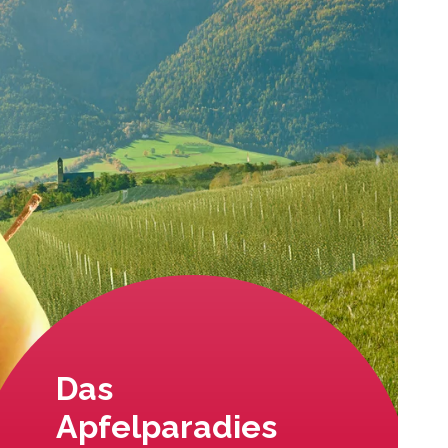
Das
Apfelparadies