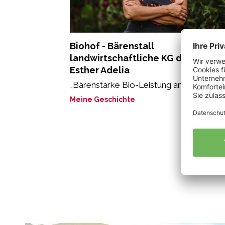
Biohof - Bärenstall
landwirtschaftliche KG der Stricke
Esther Adelia
„Bärenstarke Bio-Leistung am Bärenstall
Meine Geschichte