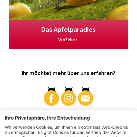
Das Apfelparadies
Wo? Hier!
Ihr möchtet mehr über uns erfahren?
Business
Produzenten