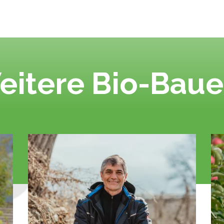
eitere Bio-Baue