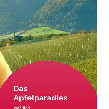
Das
Apfelparadies
Wo? Hier!