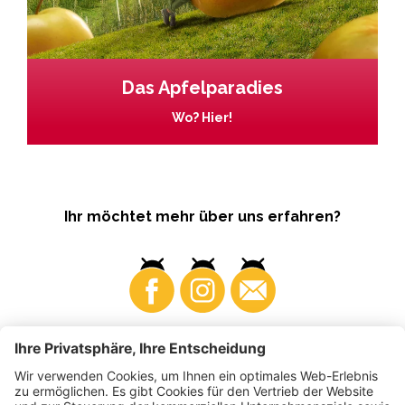
Das Apfelparadies
Wo? Hier!
Ihr möchtet mehr über uns erfahren?
Business
Produzenten