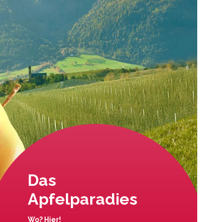
Das
Apfelparadies
Wo? Hier!