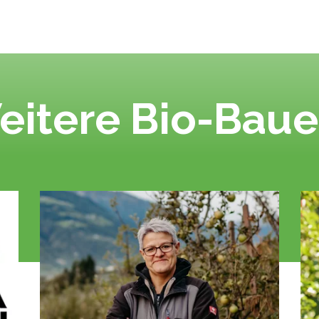
eitere Bio-Baue