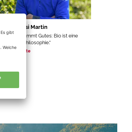
sinaDebiasi Martin
n Gutem kommt Gutes: Bio ist eine
zheitliche Philosophie.“
ne Geschichte