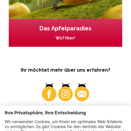
Das Apfelparadies
Wo? Hier!
Ihr möchtet mehr über uns erfahren?
Business
Produzenten