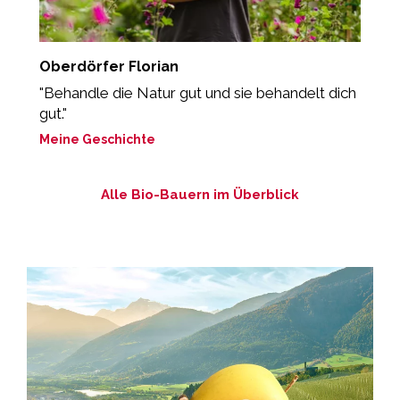
Oberdörfer Florian
R
"Behandle die Natur gut und sie behandelt dich
“
gut."
E
Meine Geschichte
M
Alle Bio-Bauern im Überblick