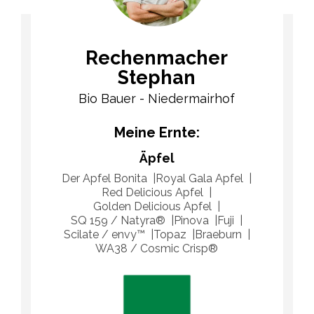
Rechenmacher
Stephan
Bio Bauer - Niedermairhof
Meine Ernte:
Äpfel
Der Apfel Bonita
Royal Gala Apfel
Red Delicious Apfel
Golden Delicious Apfel
SQ 159 / Natyra®
Pinova
Fuji
Scilate / envy™
Topaz
Braeburn
WA38 / Cosmic Crisp®