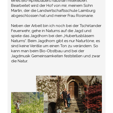
eines Bio-Apfelbauers hautnah miterleben.
Bearbeitet wird der Hof von mir, meinem Sohn
Martin, der die Landwirtschaftsschule Laimburg
abgeschlossen hat und meiner Frau Rosmarie.
Neben der Arbeit bin ich noch bei der Tschirlander
Feuerwehr, gehe in Naturns auf die Jagd und
spiele das Jagdhorn bei den „Hubertusbläsern
Naturns“. Beim Jagdhorn gibt es nur Naturtöne, es
sind keine Ventile um einen Ton zu verändern. So
kann man beim Bio-Obstbau und bei der
Jagdmusik Gemeinsamkeiten feststellen und zwar
die Natur.