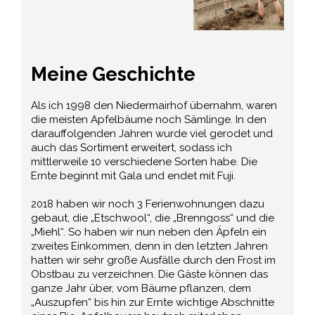
Meine Geschichte
Als ich 1998 den Niedermairhof übernahm, waren
die meisten Apfelbäume noch Sämlinge. In den
darauffolgenden Jahren wurde viel gerodet und
auch das Sortiment erweitert, sodass ich
mittlerweile 10 verschiedene Sorten habe. Die
Ernte beginnt mit Gala und endet mit Fuji.
2018 haben wir noch 3 Ferienwohnungen dazu
gebaut, die „Etschwool“, die „Brenngoss“ und die
„Miehl“. So haben wir nun neben den Äpfeln ein
zweites Einkommen, denn in den letzten Jahren
hatten wir sehr große Ausfälle durch den Frost im
Obstbau zu verzeichnen. Die Gäste können das
ganze Jahr über, vom Bäume pflanzen, dem
„Auszupfen“ bis hin zur Ernte wichtige Abschnitte