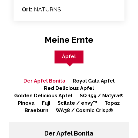
Ort:
NATURNS
Meine Ernte
Äpfel
Der Apfel Bonita
Royal Gala Apfel
Red Delicious Apfel
Golden Delicious Apfel
SQ 159 / Natyra®
Pinova
Fuji
Scilate / envy™
Topaz
Braeburn
WA38 / Cosmic Crisp®
Der Apfel Bonita