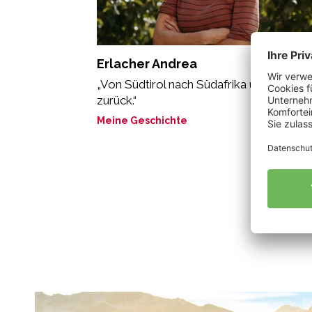
Erlacher Andrea
„Von Südtirol nach Südafrika und wieder
zurück.“
Meine Geschichte