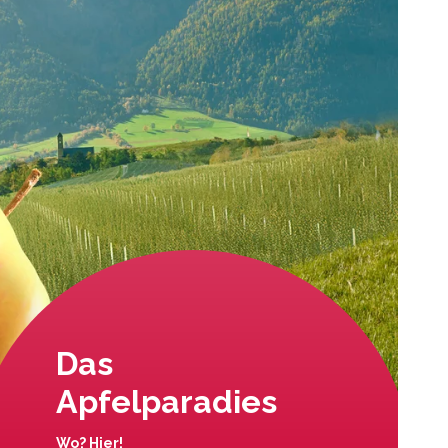
Das
Apfelparadies
Wo? Hier!