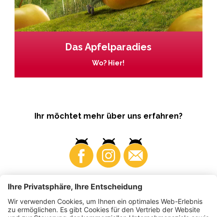
Das Apfelparadies
Wo? Hier!
Ihr möchtet mehr über uns erfahren?
Business
Produzenten