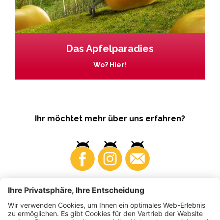
Das Apfelparadies
Wo? Hier!
Ihr möchtet mehr über uns erfahren?
Business
Produzenten