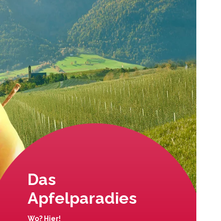
Das
Apfelparadies
Wo? Hier!