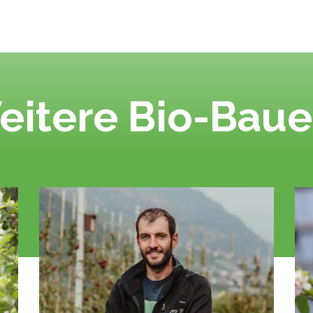
eitere Bio-Baue