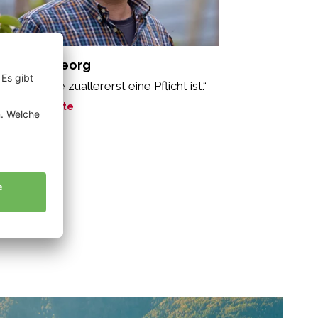
ppeiner Georg
ne Arbeit, die zuallererst eine Pflicht ist.“
ne Geschichte