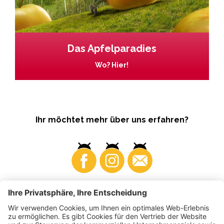
Das Apfelparadies
Wo? Hier!
Ihr möchtet mehr über uns erfahren?
Business
Produzenten