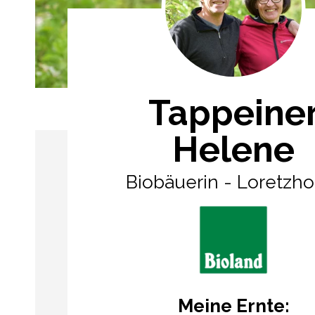
Tappeine
Helene
Biobäuerin - Loretzho
Meine Ernte: