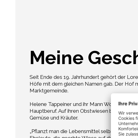
Meine Gesc
Seit Ende des 19. Jahrhundert gehört der Lore
Höfe mit dem gleichen Namen gab. Der Hof mit
Marktgemeinde.
Helene Tappeiner und ihr Mann Wolfgang, ein
Hauptberuf. Auf ihren Obstwiesen bauen sie G
Gemüse und Kräuter.
„Pflanzt man die Lebensmittel selbst an, dann