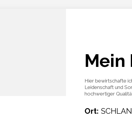
Mein 
Hier bewirtschafte ic
Leidenschaft und Sor
hochwertiger Qualität 
Ort:
SCHLAN