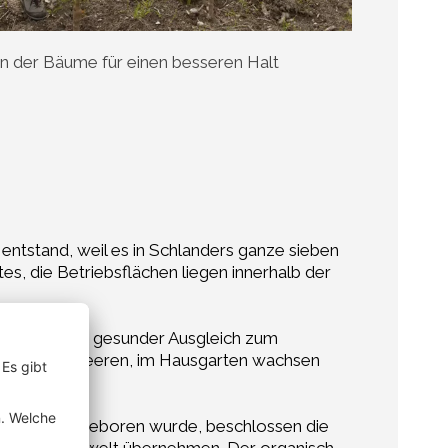
n der Bäume für einen besseren Halt
entstand, weil es in Schlanders ganze sieben
, die Betriebsflächen liegen innerhalb der
beide ist er gesunder Ausgleich zum
und Johannisbeeren, im Hausgarten wachsen
als ihr Kind geboren wurde, beschlossen die