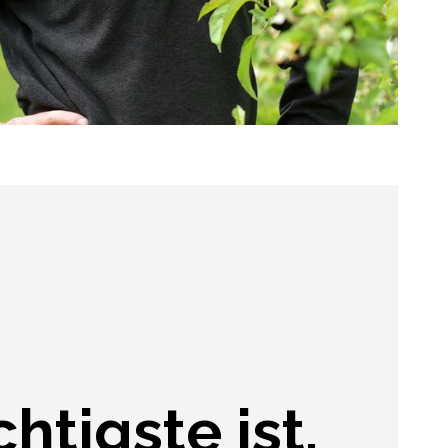
htigste ist,