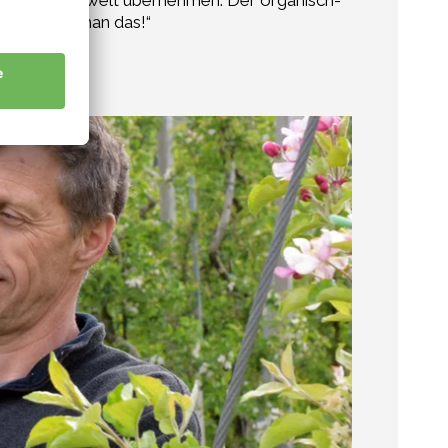
alt ihrer Umwelt übernehmen. Der organisch-
te erkennt man das!“