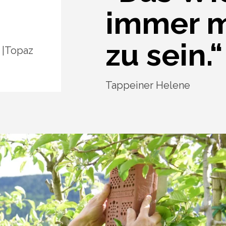
immer m
zu sein.“
Topaz
Tappeiner Helene