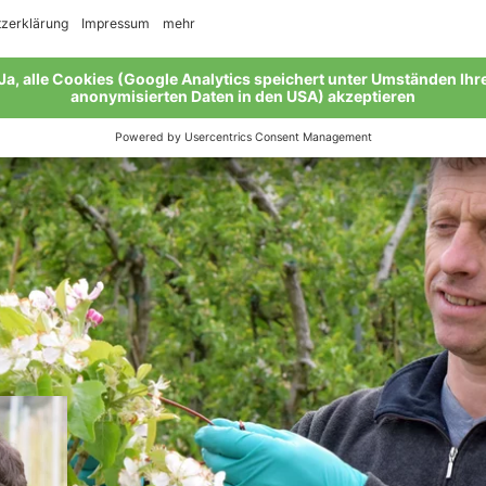
 umzustellen. Sie wollten mehr Verantwortung für den Erh
l man mehr mitdenken muss. Und an der Qualität der Früch