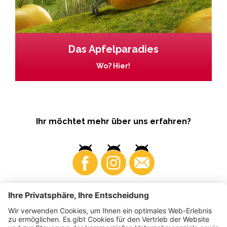
Das Apfelparadies
Wo? Hier!
Ihr möchtet mehr über uns erfahren?
Business
Produzenten