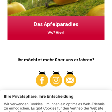
Das Apfelparadies
Wo? Hier!
Ihr möchtet mehr über uns erfahren?
Business
Produzenten