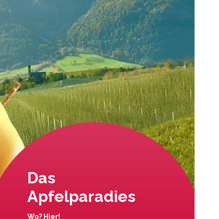
Das
Apfelparadies
Wo? Hier!