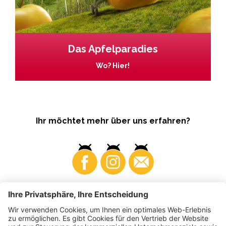
Das Apfelparadies
Wo? Hier!
Ihr möchtet mehr über uns erfahren?
Business
Produzenten