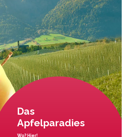
Das
Apfelparadies
Wo? Hier!