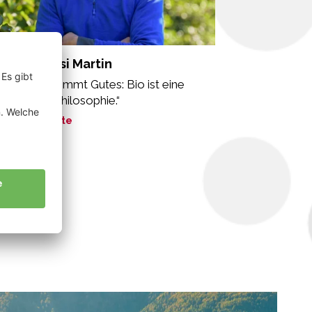
sinaDebiasi Martin
n Gutem kommt Gutes: Bio ist eine
zheitliche Philosophie.“
ne Geschichte