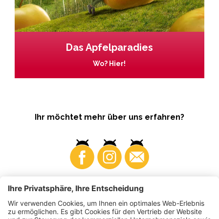
Das Apfelparadies
Wo? Hier!
Ihr möchtet mehr über uns erfahren?
Business
Produzenten