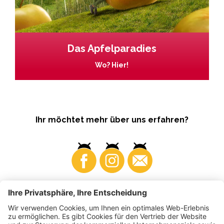
Das Apfelparadies
Wo? Hier!
Ihr möchtet mehr über uns erfahren?
Business
Produzenten