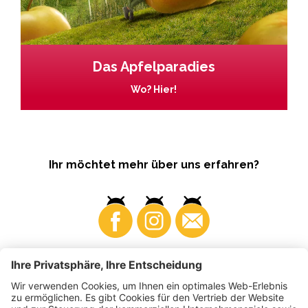
Das Apfelparadies
Wo? Hier!
Ihr möchtet mehr über uns erfahren?
Business
Produzenten