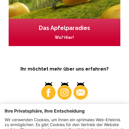
Das Apfelparadies
Wo? Hier!
Ihr möchtet mehr über uns erfahren?
Business
Produzenten