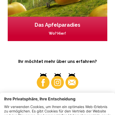
Das Apfelparadies
Wo? Hier!
Ihr möchtet mehr über uns erfahren?
Business
Produzenten