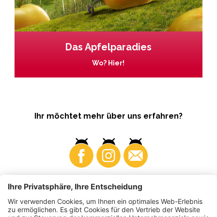
Das Apfelparadies
Wo? Hier!
Ihr möchtet mehr über uns erfahren?
Business
Produzenten